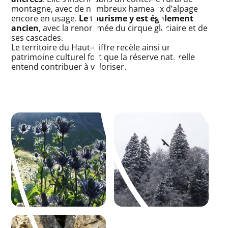
montagne, avec de nombreux hameaux d’alpage
encore en usage.
Le tourisme y est également
ancien
, avec la renommée du cirque glaciaire et de
ses cascades.
Le territoire du Haut-Giffre recèle ainsi un
patrimoine culturel fort que la réserve naturelle
entend contribuer à valoriser.