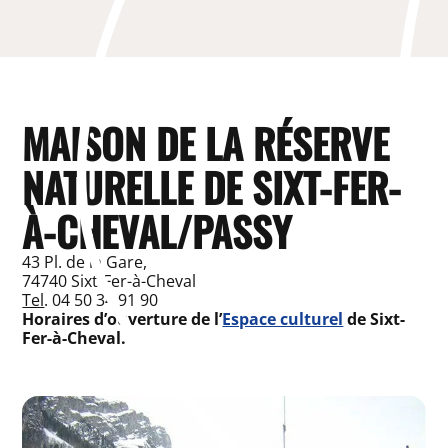
MAISON DE LA RÉSERVE
NATURELLE DE SIXT-FER-
À-CHEVAL/PASSY
43 Pl. de la Gare,
74740 Sixt-Fer-à-Cheval
Tel
. 04 50 34 91 90
Horaires d’ouverture de l’
Espace culturel
de Sixt-
Fer-à-Cheval.