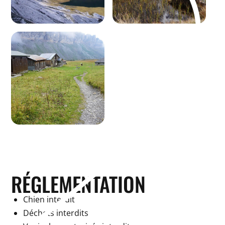
RÉGLEMENTATION
Chien interdit
Déchets interdits