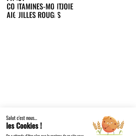
CONTAMINES-MONTJOIE
AIGUILLES ROUGES