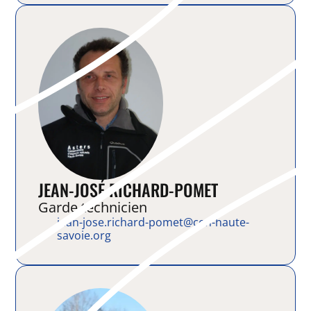
JEAN-JOSÉ RICHARD-POMET
Garde technicien
jean-jose.richard-pomet@cen-haute-
savoie.org