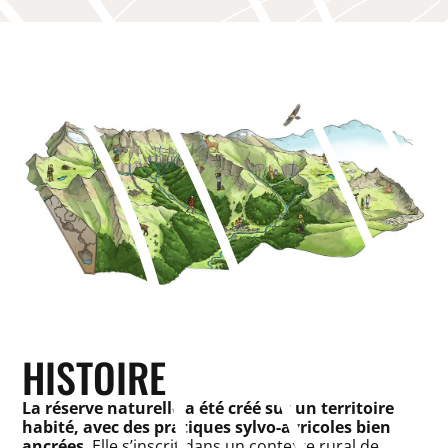
HISTOIRE
La réserve naturelle a été créé sur un territoire
habité, avec des pratiques sylvo-agricoles bien
ancrées
. Elle s’inscrit dans un contexte rural de