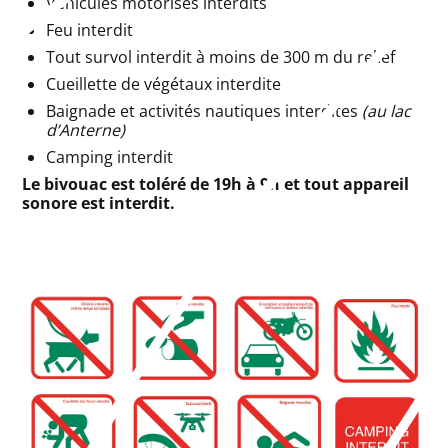
Véhicules motorisés interdits
Feu interdit
Tout survol interdit à moins de 300 m du relief
Cueillette de végétaux interdite
Baignade et activités nautiques interdites
(au lac
d’Anterne)
Camping interdit
Le bivouac est toléré de 19h à 9h et tout appareil
sonore est interdit.