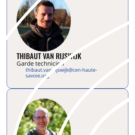
THIBAUT VAN RIJSWIJK
Garde technicien
thibaut.van-rijswijk@cen-haute-
savoie.org