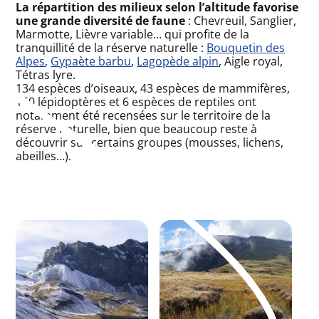
La répartition des milieux selon l’altitude favorise
une
grande diversité de faune
: Chevreuil, Sanglier,
Marmotte, Lièvre variable… qui profite de la
tranquillité de la réserve naturelle :
Bouquetin des
Alpes
,
Gypaète barbu
,
Lagopède alpin
, Aigle royal,
Tétras lyre.
134 espèces d’oiseaux, 43 espèces de mammifères,
160 lépidoptères et 6 espèces de reptiles ont
notamment été recensées sur le territoire de la
réserve naturelle, bien que beaucoup reste à
découvrir sur certains groupes (mousses, lichens,
abeilles…).