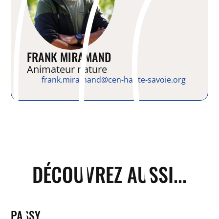
FRANK MIRAMAND
Animateur nature
frank.miramand@cen-haute-savoie.org
DÉCOUVREZ AUSSI...
PASSY