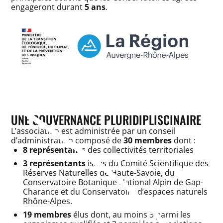
engageront durant
5 ans
.
UNE GOUVERNANCE PLURIDIPLISCINAIRE
L’association est administrée par un conseil
d’administration composé de
30 membres
dont :
8 représentants
des collectivités territoriales
3 représentants
issus du Comité Scientifique des
Réserves Naturelles de Haute-Savoie, du
Conservatoire Botanique National Alpin de Gap-
Charance et du Conservatoire d’espaces naturels
Rhône-Alpes.
19 membres
élus dont, au moins 3 parmi les