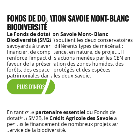
FONDS DE DOTATION SAVOIE MONT-BLANC
BIODIVERSITÉ
Le Fonds de dotation Savoie Mont- Blanc
Biodiversité (SM2B)
soutient les deux conservatoires
savoyards à travers différents types de mécénat :
financier, de compétence, en nature, de projet… Il
renforce l’impact des actions menées par les CEN en
faveur de la préservation des zones humides, des
forêts, des espaces protégés et des espèces
patrimoniales dans les deux Savoie.
PLUS D'INFOS
En tant que
partenaire essentiel
du Fonds de
dotation SM2B, le
Crédit Agricole des Savoie
a
permis le financement de nombreux projets au
service de la biodiversité.