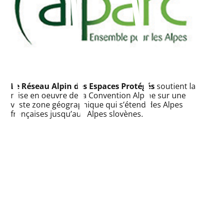
Le Réseau Alpin des Espaces Protégés
soutient la
mise en oeuvre de la Convention Alpine sur une
vaste zone géographique qui s’étend des Alpes
françaises jusqu’aux Alpes slovènes.