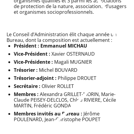
organismes qualifiés et 3 parmi les associations
de protection de la nature, associations d’usagers
et organismes socioprofessionnels.
Le Conseil d’Administration élit chaque année un
Bureau, dont la composition est actuellement :
Président : Emmanuel MICHAU
Vice-Président :
Xavier OSTERNAUD
Vice-Présidente :
Magali MUGNIER
Trésorier :
Michel BOUVARD
Trésorier-adjoint :
Philippe DROUET
Secrétaire :
Olivier ROLLET
Membres :
Alexandra GRILLET-MORIN, Marie-
Claude PEISEY-DELCLOS, Chloé RIVIERE, Cécile
MARTIN, Frédéric GONDA
Membres invités au Bureau :
Jérôme
POULENARD, Jean-Christophe POUPET