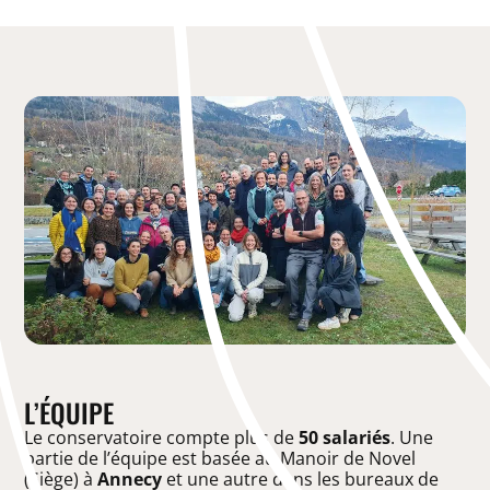
L’ÉQUIPE
Le conservatoire compte plus de
50 salariés
. Une
partie de l’équipe est basée au Manoir de Novel
(Siège) à
Annecy
et une autre dans les bureaux de