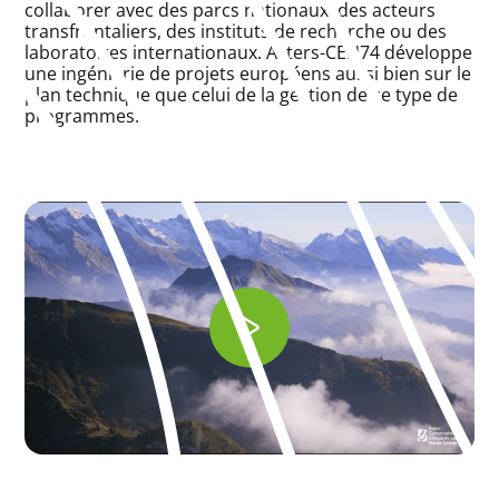
collaborer avec des parcs nationaux, des acteurs
transfrontaliers, des instituts de recherche ou des
laboratoires internationaux. Asters-CEN74 développe
une ingénierie de projets européens aussi bien sur le
plan technique que celui de la gestion de ce type de
programmes.
Play: Keynote (Google I/O '18)