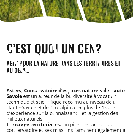
C’EST QUOI UN CEN?
AGIR POUR LA NATURE DANS LES TERRITOIRES ET
AU DELÀ…
Asters, Conservatoire d’espaces naturels de Haute-
Savoie
est un acteur de la biodiversité à vocation
technique et scientifique reconnu au niveau de la
Haute-Savoie et de l’arc alpin avec plus de 43 ans
d’expérience sur la connaissance et la gestion des
milieux naturels.
L’ancrage territorial
est un pilier de l’action du
conservatoire et ses missions l’amènent également à