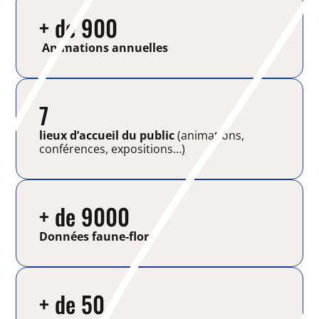
+ de 900
Animations annuelles
7
lieux d’accueil du public
(animations,
conférences, expositions…)
+ de 9000
Données faune-flore
+ de 50