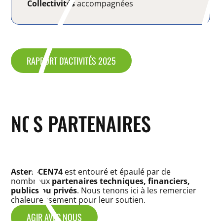
Collectivités
accompagnées
RAPPORT D'ACTIVITÉS 2025
NOS PARTENAIRES
Asters-CEN74
est entouré et épaulé par de
nombreux
partenaires techniques, financiers,
publics ou privés
. Nous tenons ici à les remercier
chaleureusement pour leur soutien.
AGIR AVEC NOUS