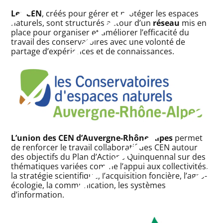
Les CEN
, créés pour gérer et protéger les espaces
naturels, sont structurés autour d’un
réseau
mis en
place pour organiser et améliorer l’efficacité du
travail des conservatoires avec une volonté de
partage d’expériences et de connaissances.
L’union des CEN d’Auvergne-Rhône-Alpes
permet
de renforcer le travail collaboratif des CEN autour
des objectifs du Plan d’Actions Quinquennal sur des
thématiques variées comme l’appui aux collectivités,
la stratégie scientifique, l’acquisition foncière, l’agro-
écologie, la communication, les systèmes
d’information.