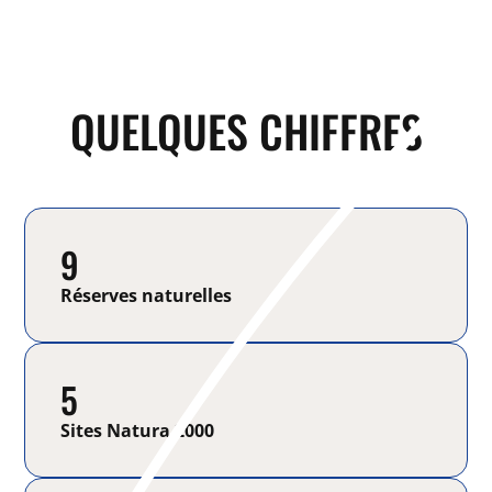
QUELQUES CHIFFRES
9
Réserves naturelles
5
Sites Natura 2000