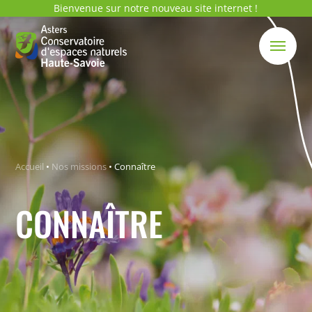
Bienvenue sur notre nouveau site internet !
Accueil
•
Nos missions
•
Connaître
CONNAÎTRE