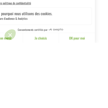
CONTACT
Manoir de Novel
60 Avenue de Novel
74000 Annecy
04 50 66 47 51