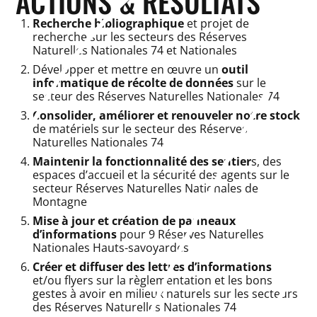
ACTIONS & RÉSULTATS
Recherche bibliographique
et projet de
recherche sur les secteurs des Réserves
Naturelles Nationales 74 et Nationales
Développer et mettre en œuvre un
outil
informatique de récolte de données
sur le
secteur des Réserves Naturelles Nationales 74
Consolider, améliorer et renouveler notre stock
de matériels sur le secteur des Réserves
Naturelles Nationales 74
Maintenir la fonctionnalité des sentier
s, des
espaces d’accueil et la sécurité des agents sur le
secteur Réserves Naturelles Nationales de
Montagne
Mise à jour et création de panneaux
d’informations
pour 9 Réserves Naturelles
Nationales Hauts-savoyardes
Créer et diffuser des lettres d’informations
et/ou flyers sur la règlementation et les bons
gestes à avoir en milieux naturels sur les secteurs
des Réserves Naturelles Nationales 74