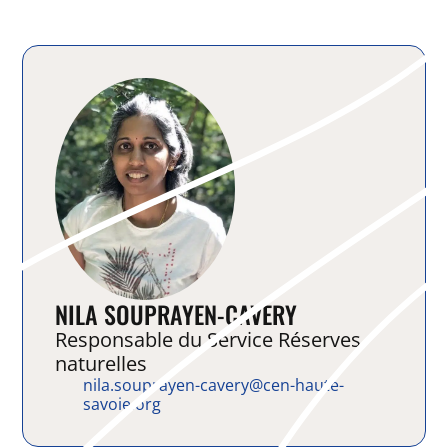
NILA SOUPRAYEN-CAVERY
Responsable du Service Réserves
naturelles
nila.souprayen-cavery@cen-haute-
savoie.org