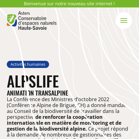
Bienvenue sur notre nouveau site internet !
Activités humaines
ALPSLIFE
ANIMATION TRANSALPINE
La Conférence des Ministres d’octobre 2022
(Conférence Alpine de Brigue, CH) a donné mandat
au Conseil de la biodiversité de travailler dans la
perspective
de renforcer la coopération
internationale en matière de monitoring et de
gestion de la biodiversité alpine.
Ce projet répond
à la demande de nombreux de gestionnaires des