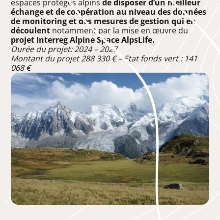
espaces protégés alpins
de disposer d’un meilleur
échange et de coopération au niveau des données
de monitoring et des mesures de gestion qui en
découlent
notamment par la mise en œuvre du
projet Interreg Alpine Space AlpsLife.
Durée du projet: 2024 – 2027
Montant du projet 288 330 € – Etat fonds vert : 141
068 €