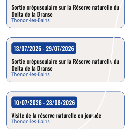
Sortie crépusculaire sur la Réserve naturelle du
Delta de la Dranse
Thonon-les-Bains
13/07/2026 - 29/07/2026
Balade
Sortie crépusculaire sur la Réserve naturelle du
Delta de la Dranse
Thonon-les-Bains
10/07/2026 - 28/08/2026
Balade
Visite de la réserve naturelle en journée
Thonon-les-Bains