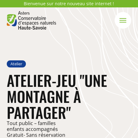
Bienvenue sur notre nouveau site internet !
Atelier
ATELIER-JEU "UNE
MONTAGNE À
PARTAGER"
Tout public – familles
enfants accompagnés
Gratuit- Sans réservation