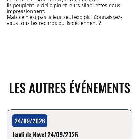
Ils peuplent le ciel alpin et leurs silhouettes nous
impressionnent.
Mais ce n’est pas là leur seul exploit ! Connaissez-
vous tous les records qu’ils détiennent ?
LES AUTRES ÉVÉNEMENTS
24/09/2026
Jeudi de Novel
Jeudi de Novel 24/09/2026