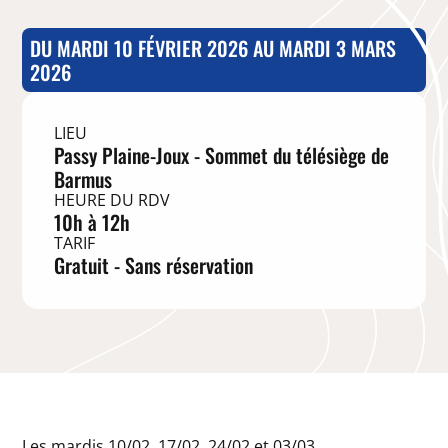
DU MARDI 10 FÉVRIER 2026 AU MARDI 3 MARS
2026
LIEU
Passy Plaine-Joux - Sommet du télésiège de
Barmus
HEURE DU RDV
10h à 12h
TARIF
Gratuit - Sans réservation
Les mardis 10/02, 17/02, 24/02 et 03/03