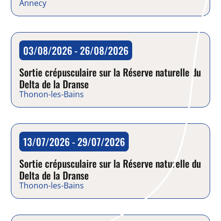
Annecy
03/08/2026 - 26/08/2026
Balade
Sortie crépusculaire sur la Réserve naturelle du
Delta de la Dranse
Thonon-les-Bains
13/07/2026 - 29/07/2026
Balade
Sortie crépusculaire sur la Réserve naturelle du
Delta de la Dranse
Thonon-les-Bains