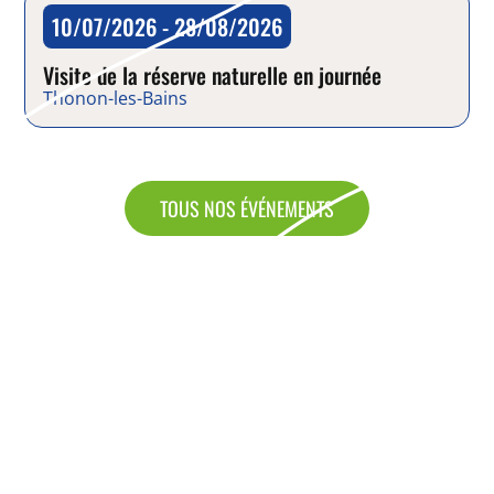
10/07/2026 - 28/08/2026
Balade
Visite de la réserve naturelle en journée
Thonon-les-Bains
TOUS NOS ÉVÉNEMENTS