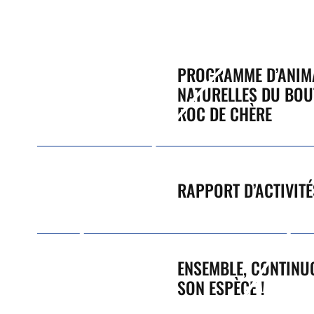
PROGRAMME D’ANIMA
NATURELLES DU BOU
ROC DE CHÈRE
RAPPORT D’ACTIVIT
ENSEMBLE, CONTINUO
SON ESPÈCE !