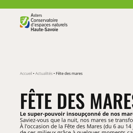
Accueil
•
Actualités
•
Fête des mares
FÊTE DES MARE
Le super-pouvoir insoupçonné de nos ma
Saviez-vous que la nuit, nos mares se transf
À l’occasion de la Fête des Mares (du 6 au 14 
de ces milieux grâce à quelques moments ca