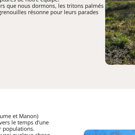
lors que nous dormons, les tritons palmés
 grenouilles résonne pour leurs parades
laume et Manon)
ivers le temps d’une
ur populations.
 aussi quelque chose