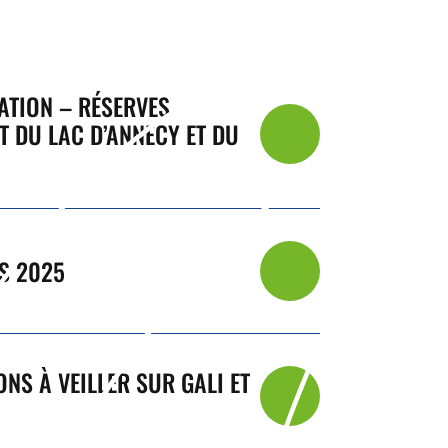
TION – RÉSERVES
T DU LAC D’ANNECY ET DU
ÉS 2025
NS À VEILLER SUR GALI ET