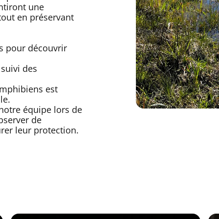
ntiront une
tout en préservant
s pour découvrir
 suivi des
amphibiens est
le.
otre équipe lors de
observer de
rer leur protection.