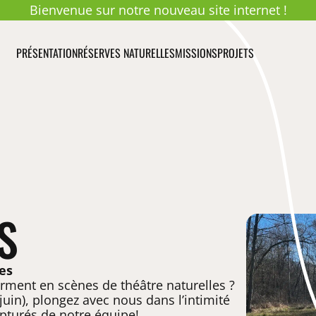
Bienvenue sur notre nouveau site internet !
PRÉSENTATION
RÉSERVES NATURELLES
MISSIONS
PROJETS
S
res
orment en scènes de théâtre naturelles ?
juin), plongez avec nous dans l’intimité
pturés de notre équipe!