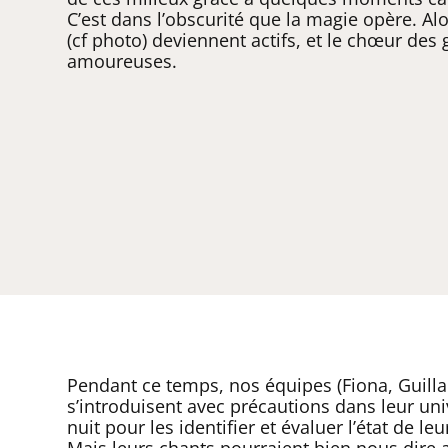
C’est dans l’obscurité que la magie opère. A
(cf photo) deviennent actifs, et le chœur des
amoureuses.
Pendant ce temps, nos équipes (Fiona, Guil
s’introduisent avec précautions dans leur un
nuit pour les identifier et évaluer l’état de le
Mais leurs chants pourraient bien nous dire